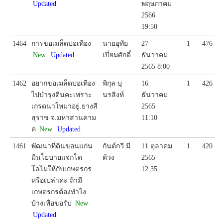
Updated
พฤษภาคม
2566
19:50
1464
การขอเมล็ดปอเทือง
นายอุทัย
27
1
476
New
Updated
เปี่ยมศักดิ์
ธันวาคม
2565 8:00
1462
อยากขอเมล็ดปอเทือง
พิกุล บุ
16
1
426
ไปบำรุงดินคะเพราะ
นรสิงห์
ธันวาคม
เกรดนาใหมาอยู่.ยางสี
2565
สุราช จ.มหาสานคาม
11:10
ค่
New
Updated
1461
พัฒนาที่ดินขอนแก่น
กันต์กวี มี
11 ตุลาคม
1
420
มีนโยบายแจกโด
ด้วง
2565
โลไมให้กับเกษตรกร
12:35
หรือเปล่าค่ะ ถ้ามี
เกษตรกรต้องทำไง
บ้างเพื่อขอรับ
New
Updated