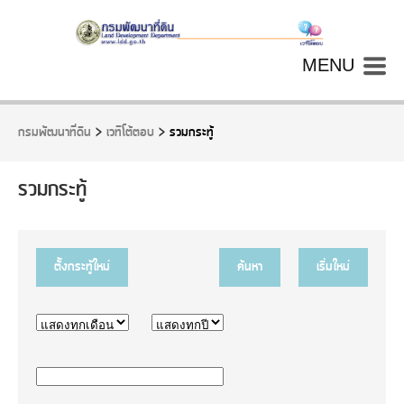
MENU
กรมพัฒนาที่ดิน
>
เวทีโต้ตอบ
>
รวมกระทู้
รวมกระทู้
ตั้งกระทู้ใหม่
ค้นหา
เริ่มใหม่