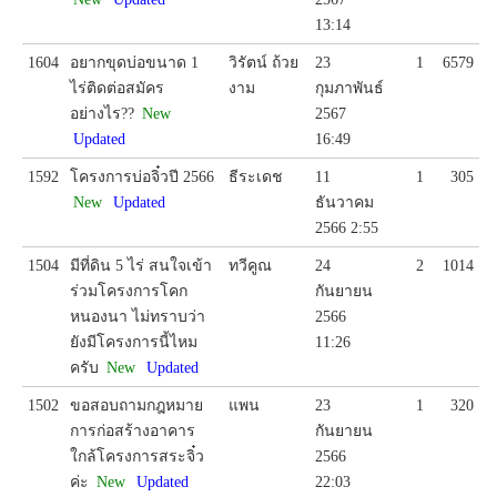
13:14
1604
อยากขุดบ่อขนาด 1
วิรัตน์ ถ้วย
23
1
6579
ไร่ติดต่อสมัคร
งาม
กุมภาพันธ์
อย่างไร??
New
2567
Updated
16:49
1592
โครงการบ่อจิ๋วปี 2566
ธีระเดช
11
1
305
New
Updated
ธันวาคม
2566 2:55
1504
มีที่ดิน 5 ไร่ สนใจเข้า
ทวีคูณ
24
2
1014
ร่วมโครงการโคก
กันยายน
หนองนา ไม่ทราบว่า
2566
ยังมีโครงการนี้ไหม
11:26
ครับ
New
Updated
1502
ขอสอบถามกฎหมาย
แพน
23
1
320
การก่อสร้างอาคาร
กันยายน
ใกล้โครงการสระจิ๋ว
2566
ค่ะ
New
Updated
22:03