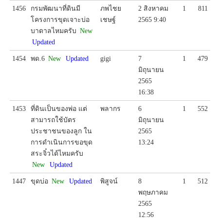
1456
กรมพัฒนาที่ดินมี
ภพไชย
2 สิงหาคม
1
811
โครงการขุดเจาะบ่อ
เชษฐ์
2565 9:40
บาดาลไหมครับ
New
Updated
1454
พด.6
New
Updated
gigi
7
1
479
มิถุนายน
2565
16:38
1453
ที่ดินเป็นของพ่อ แต่
พลากร
6
1
552
สามารถใช้บัตร
มิถุนายน
ประชาชนของลูก ใน
2565
การดำเนินการขอขุด
13:24
สระจิ๋วได้ไหมครับ
New
Updated
1447
ขุดบ่อ
New
Updated
พิสูจน์
8
1
512
พฤษภาคม
2565
12:56