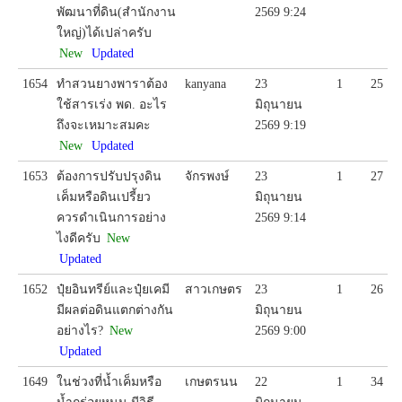
พัฒนาที่ดิน(สำนักงาน
2569 9:24
ใหญ่)ได้เปล่าครับ
New
Updated
1654
ทำสวนยางพาราต้อง
kanyana
23
1
25
ใช้สารเร่ง พด. อะไร
มิถุนายน
ถึงจะเหมาะสมคะ
2569 9:19
New
Updated
1653
ต้องการปรับปรุงดิน
จักรพงษ์
23
1
27
เค็มหรือดินเปรี้ยว
มิถุนายน
ควรดำเนินการอย่าง
2569 9:14
ไงดีครับ
New
Updated
1652
ปุ๋ยอินทรีย์และปุ๋ยเคมี
สาวเกษตร
23
1
26
มีผลต่อดินแตกต่างกัน
มิถุนายน
อย่างไร?
New
2569 9:00
Updated
1649
ในช่วงที่น้ำเค็มหรือ
เกษตรนน
22
1
34