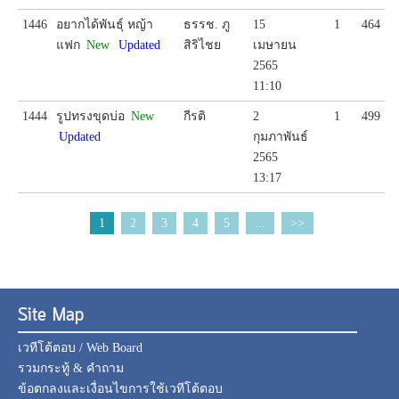
1446
อยากได้พันธุ์ หญ้า
ธรรช. ภู
15
1
464
แฟก
New
Updated
สิริไชย
เมษายน
2565
11:10
1444
รูปทรงขุดบ่อ
New
กีรติ
2
1
499
Updated
กุมภาพันธ์
2565
13:17
1
2
3
4
5
...
>>
Site Map
เวทีโต้ตอบ / Web Board
รวมกระทู้ & คำถาม
ข้อตกลงและเงื่อนไขการใช้เวทีโต้ตอบ