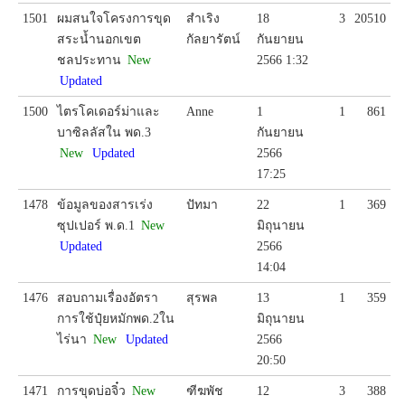
1501
ผมสนใจโครงการขุด
สำเริง
18
3
20510
สระน้ำนอกเขต
กัลยารัตน์
กันยายน
ชลประทาน
New
2566 1:32
Updated
1500
ไตรโคเดอร์ม่าและ
Anne
1
1
861
บาซิลลัสใน พด.3
กันยายน
New
Updated
2566
17:25
1478
ข้อมูลของสารเร่ง
ปัทมา
22
1
369
ซุปเปอร์ พ.ด.1
New
มิถุนายน
Updated
2566
14:04
1476
สอบถามเรื่องอัตรา
สุรพล
13
1
359
การใช้ปุ๋ยหมักพด.2ใน
มิถุนายน
ไร่นา
New
Updated
2566
20:50
1471
การขุดบ่อจิ๋ว
New
ฑีฆพัช
12
3
388